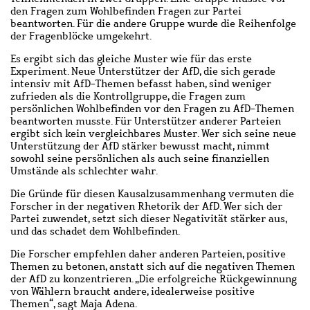
den Fragen zum Wohlbefinden Fragen zur Partei
beantworten. Für die andere Gruppe wurde die Reihenfolge
der Fragenblöcke umgekehrt.
Es ergibt sich das gleiche Muster wie für das erste
Experiment. Neue Unterstützer der AfD, die sich gerade
intensiv mit AfD-Themen befasst haben, sind weniger
zufrieden als die Kontrollgruppe, die Fragen zum
persönlichen Wohlbefinden vor den Fragen zu AfD-Themen
beantworten musste. Für Unterstützer anderer Parteien
ergibt sich kein vergleichbares Muster. Wer sich seine neue
Unterstützung der AfD stärker bewusst macht, nimmt
sowohl seine persönlichen als auch seine finanziellen
Umstände als schlechter wahr.
Die Gründe für diesen Kausalzusammenhang vermuten die
Forscher in der negativen Rhetorik der AfD. Wer sich der
Partei zuwendet, setzt sich dieser Negativität stärker aus,
und das schadet dem Wohlbefinden.
Die Forscher empfehlen daher anderen Parteien, positive
Themen zu betonen, anstatt sich auf die negativen Themen
der AfD zu konzentrieren.
„Die erfolgreiche Rückgewinnung
von Wählern braucht andere, idealerweise positive
Themen“, sagt Maja Adena.