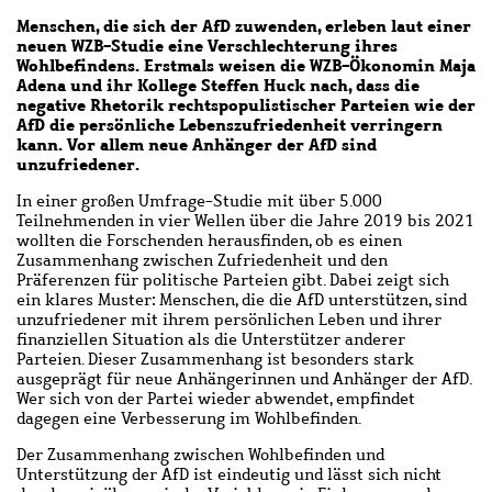
Menschen, die sich der AfD zuwenden, erleben laut einer
neuen WZB-Studie eine Verschlechterung ihres
Wohlbefindens. Erstmals weisen die WZB-Ökonomin Maja
Adena und ihr Kollege Steffen Huck nach, dass die
negative Rhetorik rechtspopulistischer Parteien wie der
AfD die persönliche Lebenszufriedenheit verringern
kann. Vor allem neue Anhänger der AfD sind
unzufriedener.
In einer großen Umfrage-Studie mit über 5.000
Teilnehmenden in vier Wellen über die Jahre 2019 bis 2021
wollten die Forschenden herausfinden
, ob es einen
Zusammenhang zwischen Zufriedenheit und den
Präferenzen für politische Parteien gibt.
Dabei zeigt sich
ein klares Muster: Menschen, die die AfD unterstützen, sind
unzufriedener mit ihrem persönlichen Leben und ihrer
finanziellen Situation als die Unterstützer anderer
Parteien. Dieser Zusammenhang ist besonders stark
ausgeprägt für neue Anhängerinnen und Anhänger der AfD.
Wer sich von der Partei wieder abwendet, empfindet
dagegen eine Verbesserung im Wohlbefinden.
Der Zusammenhang zwischen Wohlbefinden und
Unterstützung der AfD ist eindeutig und lässt sich nicht