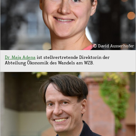
David Ausserhofer
Dr. Maja Adena
ist stellvertretende Direktorin der
Abteilung Ökonomik des Wandels am WZB.
Bild