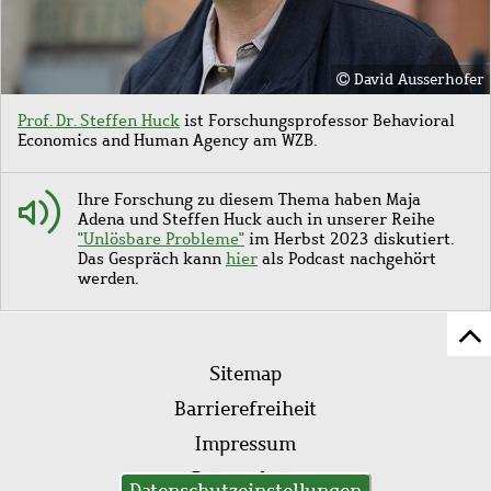
David Ausserhofer
Prof. Dr. Steffen Huck
ist Forschungsprofessor
Behavioral
Economics and Human Agency am WZB.
Ihre Forschung zu diesem Thema haben Maja
Adena und Steffen Huck auch in unserer Reihe
"Unlösbare Probleme"
im Herbst 2023 diskutiert.
Das Gespräch kann
hier
als Podcast nachgehört
werden.
Z
Fußleistenmenü
Se
Sitemap
sc
Barrierefreiheit
Impressum
Datenschutz