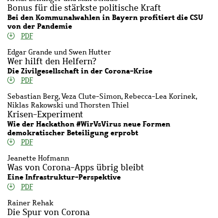
Bonus für die stärkste politische Kraft
Bei den Kommunalwahlen in Bayern profitiert die CSU
von der Pandemie
PDF
Edgar Grande und Swen Hutter
Wer hilft den Helfern?
Die Zivilgesellschaft in der Corona-Krise
PDF
Sebastian Berg, Veza Clute-Simon, Rebecca-Lea Korinek,
Niklas Rakowski und Thorsten Thiel
Krisen-Experiment
Wie der Hackathon #WirVsVirus neue Formen
demokratischer Beteiligung erprobt
PDF
Jeanette Hofmann
Was von Corona-Apps übrig bleibt
Eine Infrastruktur-Perspektive
PDF
Rainer Rehak
Die Spur von Corona