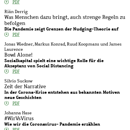
PDF
Ríán Derrig
Was Menschen dazu bringt, auch strenge Regeln zu
befolgen
Die Pandemie zeigt Grenzen der Nudging-Theorie auf
PDF
Jonas Wiedner, Markus Konrad, Ruud Koopmans und James
Laurence
Bowl Alone!
Sozialkapital spielt eine wichtige Rolle für die
Akzeptanz von Social Distancing
PDF
Silvio Suckow
Zeit der Narrative
In der Corona-Krise entstehen aus bekannten Motiven
neue Geschichten
PDF
Johanna Hase
#WirVsVirus
Wie wir die Coronavirus- Pandemie erzählen
PDF