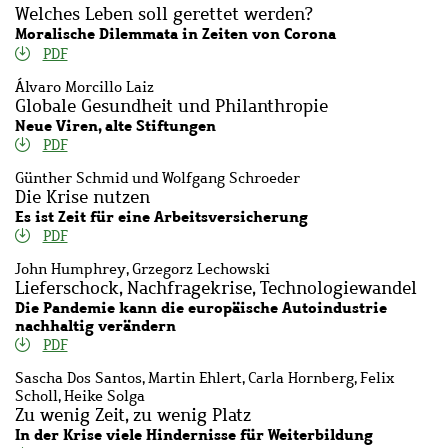
Welches Leben soll gerettet werden?
Moralische Dilemmata in Zeiten von Corona
PDF
Álvaro Morcillo Laiz
Globale Gesundheit und Philanthropie
Neue Viren, alte Stiftungen
PDF
Günther Schmid und Wolfgang Schroeder
Die Krise nutzen
Es ist Zeit für eine Arbeitsversicherung
PDF
John Humphrey, Grzegorz Lechowski
Lieferschock, Nachfragekrise, Technologiewandel
Die Pandemie kann die europäische Autoindustrie
nachhaltig verändern
PDF
Sascha Dos Santos, Martin Ehlert, Carla Hornberg, Felix
Scholl, Heike Solga
Zu wenig Zeit, zu wenig Platz
In der Krise viele Hindernisse für Weiterbildung