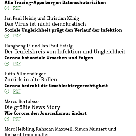
Alle Tracing-Apps bergen Datenschutzrisiken
PDF
Jan Paul Heisig und Christian König
Das Virus ist nicht demokratisch
Soziale Ungleichheit prägt den Verlauf der Infektion
PDF
Jianghong Li und Jan Paul Heisig
Der Teufelskreis von Infektion und Ungleichheit
Corona hat soziale Ursachen und Folgen
PDF
Jutta Allmendinger
Zurück in alte Rollen
Corona bedroht die Geschlechtergerechtigkeit
PDF
Marco Bertolaso
Die größte News Story
Wie Corona den Journalismus ändert
PDF
Marc Helbling, Rahsaan Maxwell, Simon Munzert und
Richard Traunmüller