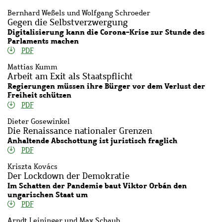
Bernhard Weßels und Wolfgang Schroeder
Gegen die Selbstverzwergung
Digitalisierung kann die Corona-Krise zur Stunde des
Parlaments machen
PDF
Mattias Kumm
Arbeit am Exit als Staatspflicht
Regierungen müssen ihre Bürger vor dem Verlust der
Freiheit schützen
PDF
Dieter Gosewinkel
Die Renaissance nationaler Grenzen
Anhaltende Abschottung ist juristisch fraglich
PDF
Kriszta Kovács
Der Lockdown der Demokratie
Im Schatten der Pandemie baut Viktor Orbán den
ungarischen Staat um
PDF
Arndt Leininger und Max Schaub