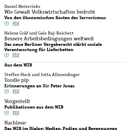
Daniel Meierrieks
Wie Gewalt Volkswirtschaften bedroht
Von den ökonomischen Kosten des Terrorismus
PDF
Helena Gräf und Gale Raj-Reichert
Bessere Arbeitsbedingungen weltweit
Das neue Berliner Vergaberecht stärkt soziale
Verantwortung für Lieferketten
PDF
Aus dem WZB
Steffen Huck und Jutta Allmendinger
Toodle pip
Erinnerungen an Sir Peter Jonas
PDF
Vorgestellt
Publikationen aus dem WZB
PDF
Nachlese:
Das WZB im Dialog: Medien, Podien und Begegnungen