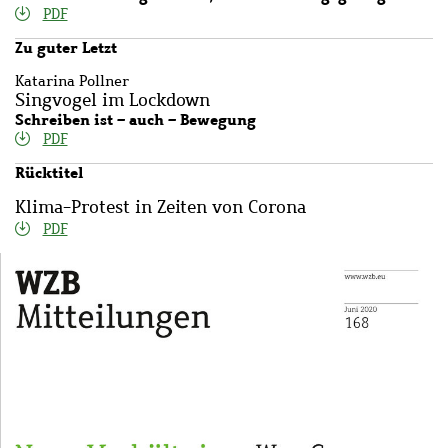
PDF
Zu guter Letzt
Katarina Pollner
Singvogel im Lockdown
Schreiben ist – auch – Bewegung
PDF
Rücktitel
Klima-Protest in Zeiten von Corona
PDF
Bild