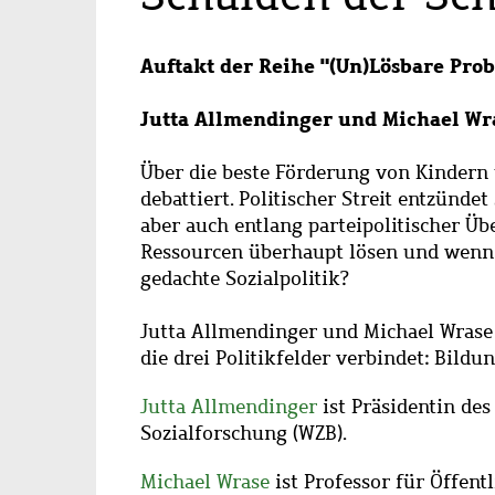
Auftakt der Reihe "(Un)Lösbare Pro
Jutta Allmendinger und Michael Wr
Über die beste Förderung von Kindern 
debattiert. Politischer Streit entzünde
aber auch entlang parteipolitischer Üb
Ressourcen überhaupt lösen und wenn ja
gedachte Sozialpolitik?
Jutta Allmendinger und Michael Wrase s
die drei Politikfelder verbindet: Bil
Jutta Allmendinger
ist Präsidentin des
Sozialforschung (WZB).
Michael Wrase
ist Professor für Öffentl