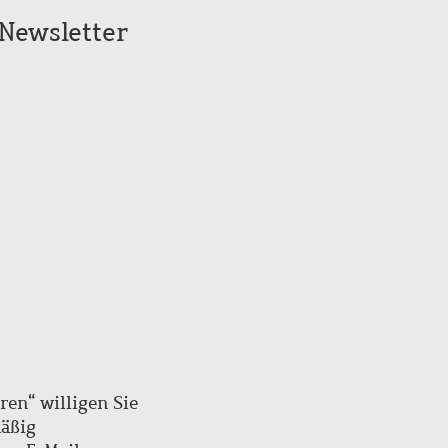
Seitenanfang
Newsletter
scrollen
ren“ willigen Sie
mäßig