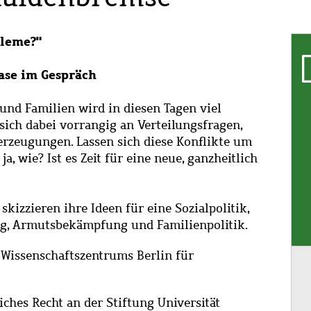
bleme?"
ase im Gespräch
und Familien wird in diesen Tagen viel
t sich dabei vorrangig an Verteilungsfragen,
erzeugungen. Lassen sich diese Konflikte um
, wie? Ist es Zeit für eine neue, ganzheitlich
kizzieren ihre Ideen für eine Sozialpolitik,
dung, Armutsbekämpfung und Familienpolitik.
 Wissenschaftszentrums Berlin für
iches Recht an der Stiftung Universität