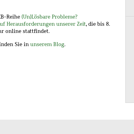
WZB-Reihe
(Un)Lösbare Probleme?
auf Herausforderungen unserer Zeit
, die bis 8.
r online stattfindet.
inden Sie in
unserem Blog
.