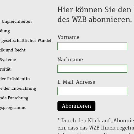
Hier können Sie den 
des WZB abonnieren.
r Ungleichheiten
idung
Vorname
 gesellschaftlicher Wandel
tik und Recht
Nachname
 Systeme
rsität
der Präsidentin
E-Mail-Adresse
ie der Entwicklung
ende Forschung
Abonnieren
ngsprogramme
* Durch den Klick auf „Abonnie
ein, dass das WZB Ihnen regel