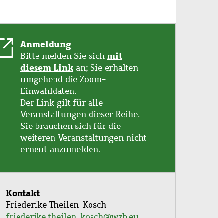
Anmeldung
mit
Bitte melden Sie sich
diesem Link
an; Sie erhalten
umgehend die Zoom-
Einwahldaten.
Der Link gilt für alle
Veranstaltungen dieser Reihe.
Sie brauchen sich für die
weiteren Veranstaltungen nicht
erneut anzumelden.
Kontakt
Friederike Theilen-Kosch
friederike.theilen-kosch@wzb.eu