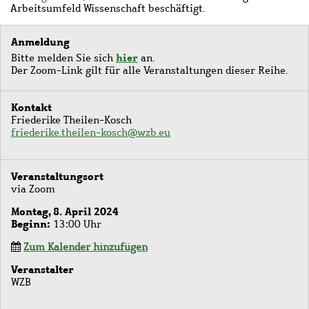
Arbeitsumfeld Wissenschaft beschäftigt.
Anmeldung
hier
Bitte melden Sie sich
an.
Der Zoom-Link gilt für alle Veranstaltungen dieser Reihe.
Kontakt
Friederike Theilen-Kosch
friederike.theilen-kosch@wzb.eu
Veranstaltungsort
via Zoom
Montag, 8. April 2024
Beginn
13:00 Uhr
Zum Kalender hinzufügen
Veranstalter
WZB