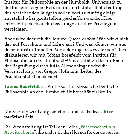
Institut für Philosophie an der Humboldt-Universität zu
Berlin seine eigene Reform initiiert. Unter Beibehaltung
des bestehenden Budgets sollen dort zukünftig einige
zusätzliche Langzeitstellen geschaffen werden. Dies
erfordert jedoch auch, dass einige auf ihre Privilegien
verzichten.
Aber wird dadurch die Tenure-Quote erhöht? Wie wirkt sich
das auf Forschung und Lehre aus? Und was können wir aus
diesem institutionellen Veränderungsprozess lernen? Dies
diskutieren wir mit Tobias Rosefeldt vom Institut für
Philosophie an der Humboldt-Universität zu Berlin. Nach
der Begrüßung durch Jutta Allmendinger wird die
Veranstaltung von Gregor Hofmann (Leiter des
Präsidialstabs) moderiert.
Tobias Rosefeldt
ist Professor für Klassische Deutsche
Philosophie an der Humboldt-Universität zu Berlin.
hier
Die Sitzung wird aufgezeichnet und als Podcast
veröffentlicht.
Die Veranstaltung ist Teil der Reihe „
Wissenschaft als
Arbeitgeberin
“, die sich mit den Herausforderungen im