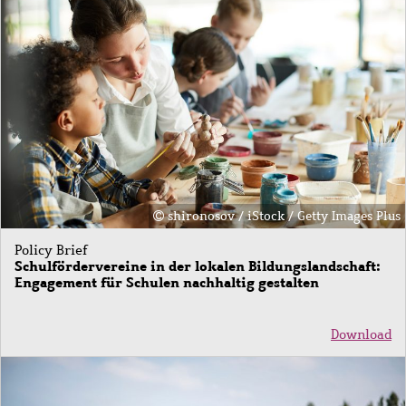
shironosov / iStock / Getty Images Plus
Policy Brief
Schulfördervereine in der lokalen Bildungslandschaft:
Engagement für Schulen nachhaltig gestalten
Download
Bild