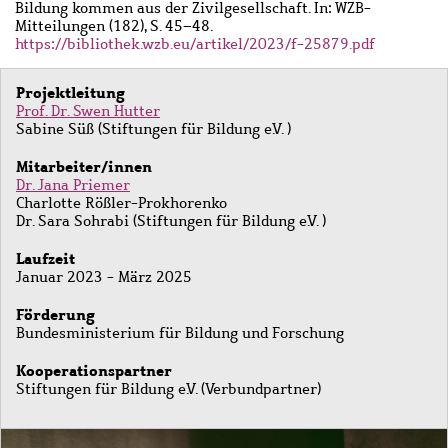
Bildung kommen aus der Zivilgesellschaft. In: WZB-
Mitteilungen (182), S. 45–48.
https://bibliothek.wzb.eu/artikel/2023/f-25879.pdf
Projektleitung
Prof. Dr. Swen Hutter
Sabine Süß (Stiftungen für Bildung e.V. )
Mitarbeiter/innen
Dr. Jana Priemer
Charlotte Rößler-Prokhorenko
Dr. Sara Sohrabi (Stiftungen für Bildung e.V. )
Laufzeit
Januar 2023 - März 2025
Förderung
Bundesministerium für Bildung und Forschung
Kooperationspartner
Stiftungen für Bildung e.V. (Verbundpartner)
Bild