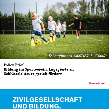
GettyImages-1306763713-170667a
Policy Brief
Bildung im Sportverein. Engagierte als
Schlüsselakteure gezielt fördern
Download
Bild