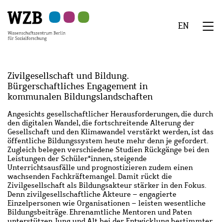
Zu
Zu
Zu
Zur
Zur
Hauptinhalt
Navigation
Suche
Sekundärnavigation
Fußzeile
EN
springen
springen
springen
springen
springen
We
Menü
Zivilgesellschaft und Bildung.
Bürgerschaftliches Engagement in
kommunalen Bildungslandschaften
Abstract
Angesichts gesellschaftlicher Herausforderungen, die durch
den digitalen Wandel, die fortschreitende Alterung der
Gesellschaft und den Klimawandel verstärkt werden, ist das
öffentliche Bildungssystem heute mehr denn je gefordert.
Zugleich belegen verschiedene Studien Rückgänge bei den
Leistungen der Schüler*innen, steigende
Unterrichtsausfälle und prognostizieren zudem einen
wachsenden Fachkräftemangel. Damit rückt die
Zivilgesellschaft als Bildungsakteur stärker in den Fokus.
Denn z
ivilgesellschaftliche Akteure – engagierte
Einzelpersonen wie Organisationen – leisten wesentliche
Bildungsbeiträge. Ehrenamtliche Mentoren und Paten
unterstützen Jung und Alt bei der Entwicklung bestimmter