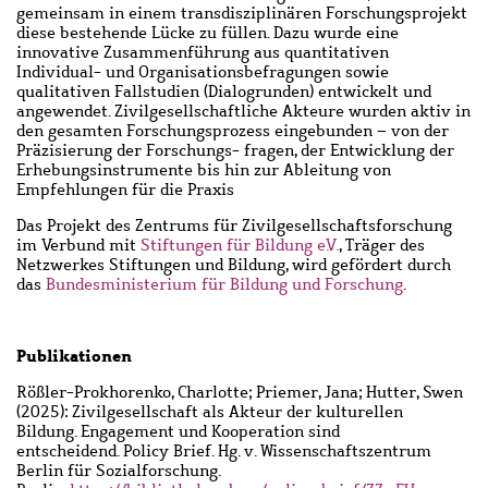
gemeinsam in einem transdisziplinären Forschungsprojekt
diese bestehende Lücke zu füllen. Dazu wurde eine
innovative Zusammenführung aus quantitativen
Individual- und Organisationsbefragungen sowie
qualitativen Fallstudien (Dialogrunden) entwickelt und
angewendet. Zivilgesellschaftliche Akteure wurden aktiv in
den gesamten Forschungsprozess eingebunden – von der
Präzisierung der Forschungs- fragen, der Entwicklung der
Erhebungsinstrumente bis hin zur Ableitung von
Empfehlungen für die Praxis
Das Projekt des Zentrums für Zivilgesellschaftsforschung
im Verbund mit
Stiftungen für Bildung e.V.
, Träger des
Netzwerkes Stiftungen und Bildung, wird gefördert durch
das
Bundesministerium für Bildung und Forschung
.
Publikationen
Rößler-Prokhorenko, Charlotte; Priemer, Jana; Hutter, Swen
(2025): Zivilgesellschaft als Akteur der kulturellen
Bildung. Engagement und Kooperation sind
entscheidend. Policy Brief. Hg. v. Wissenschaftszentrum
Berlin für Sozialforschung.