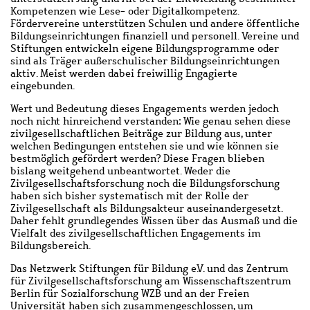
Kompetenzen wie Lese- oder Digitalkompetenz.
Fördervereine unterstützen Schulen und andere öffentliche
Bildungseinrichtungen finanziell und personell. Vereine und
Stiftungen entwickeln eigene Bildungsprogramme oder
sind als Träger außerschulischer Bildungseinrichtungen
aktiv. Meist werden dabei freiwillig Engagierte
eingebunden.
Wert und Bedeutung dieses Engagements werden jedoch
noch nicht hinreichend verstanden: Wie genau sehen diese
zivilgesellschaftlichen Beiträge zur Bildung aus, unter
welchen Bedingungen entstehen sie und wie können sie
bestmöglich gefördert werden? Diese Fragen blieben
bislang weitgehend unbeantwortet. Weder die
Zivilgesellschaftsforschung noch die Bildungsforschung
haben sich bisher systematisch mit der Rolle der
Zivilgesellschaft als Bildungsakteur auseinandergesetzt.
Daher fehlt grundlegendes Wissen über das Ausmaß und die
Vielfalt des zivilgesellschaftlichen Engagements im
Bildungsbereich.
Das Netzwerk Stiftungen für Bildung e.V. und das Zentrum
für Zivilgesellschaftsforschung am Wissenschaftszentrum
Berlin für Sozialforschung WZB und an der Freien
Universität haben sich zusammengeschlossen, um