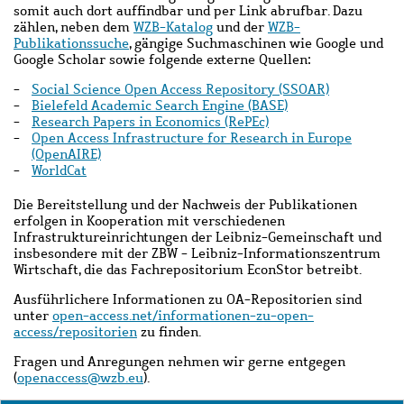
somit auch dort auffindbar und per Link abrufbar. Dazu
zählen, neben dem
WZB-Katalog
und der
WZB-
Publikationssuche
, gängige Suchmaschinen wie Google und
Google Scholar sowie folgende externe Quellen:
Social Science Open Access Repository (SSOAR)
Bielefeld Academic Search Engine (BASE)
Research Papers in Economics (RePEc)
Open Access Infrastructure for Research in Europe
(OpenAIRE)
WorldCat
Die Bereitstellung und der Nachweis der Publikationen
erfolgen in Kooperation mit verschiedenen
Infrastruktureinrichtungen der Leibniz-Gemeinschaft und
insbesondere mit der ZBW - Leibniz-Informationszentrum
Wirtschaft, die das Fachrepositorium EconStor betreibt.
Ausführlichere Informationen zu OA-Repositorien sind
unter
open-access.net/informationen-zu-open-
access/repositorien
zu finden.
Fragen und Anregungen nehmen wir gerne entgegen
(
openaccess@wzb.eu
).