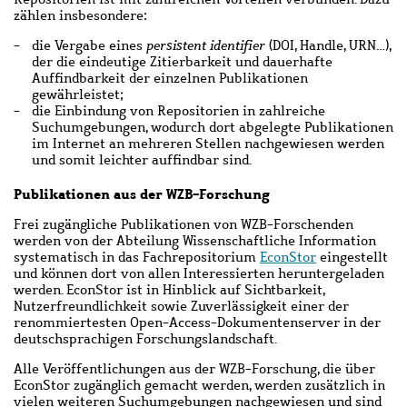
zählen insbesondere:
die Vergabe eines
persistent identifier
(DOI, Handle, URN…),
der die eindeutige Zitierbarkeit und dauerhafte
Auffindbarkeit der einzelnen Publikationen
gewährleistet;
die Einbindung von Repositorien in zahlreiche
Suchumgebungen, wodurch dort abgelegte Publikationen
im Internet an mehreren Stellen nachgewiesen werden
und somit leichter auffindbar sind.
Publikationen aus der WZB-Forschung
Frei zugängliche Publikationen von WZB-Forschenden
werden von der Abteilung Wissenschaftliche Information
systematisch in das Fachrepositorium
EconStor
eingestellt
und können dort von allen Interessierten heruntergeladen
werden. EconStor ist in Hinblick auf Sichtbarkeit,
Nutzerfreundlichkeit sowie Zuverlässigkeit einer der
renommiertesten Open-Access-Dokumentenserver in der
deutschsprachigen Forschungslandschaft.
Alle Veröffentlichungen aus der WZB-Forschung, die über
EconStor zugänglich gemacht werden, werden zusätzlich in
vielen weiteren Suchumgebungen nachgewiesen und sind