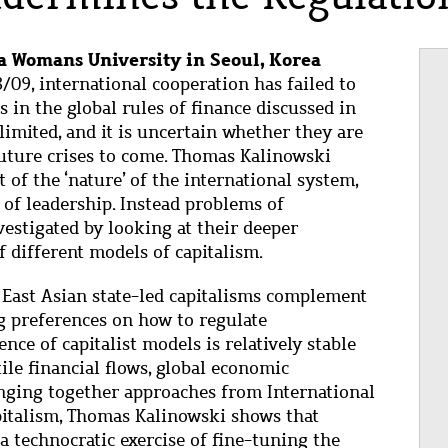
 Womans University in Seoul, Korea
8/09, international cooperation has failed to
s in the global rules of finance discussed in
limited, and it is uncertain whether they are
future crises to come. Thomas Kalinowski
t of the ‘nature’ of the international system,
k of leadership. Instead problems of
vestigated by looking at their deeper
f different models of capitalism.
d East Asian state-led capitalisms complement
ng preferences on how to regulate
nce of capitalist models is relatively stable
tile financial flows, global economic
inging together approaches from International
italism, Thomas Kalinowski shows that
 a technocratic exercise of fine-tuning the