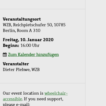
Veranstaltungsort
WZB, Reichpietschufer 50, 10785
Berlin, Room A 310
Freitag, 10. Januar 2020
Beginn
16:00 Uhr
Zum Kalender hinzufügen
Veranstalter
Dieter Plehwe, WZB
Our event location is
wheelchair-
accessible
. If you need support,
please e-mail: