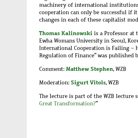
machinery of international institutions,
cooperation can only be successful if 
changes in each of these capitalist mod
Thomas Kalinowski
is a Professor at 
Ewha Womans University in Seoul, Korea
International Cooperation is Failing –
Regulation of Finance” was published b
Matthew Stephen
Comment:
, WZB
Sigurt Vitols
Moderation:
, WZB
The lecture is part of the WZB lecture s
Great Transformation?
”