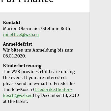
Kontakt
Marion Obermaier/Stefanie Roth
ipi.office@wzb.eu
Anmeldefrist
Wir bitten um Anmeldung bis zum
08.01.2020.
Kinderbetreuung
The WZB provides child care during
the event. If you are interested,
please send an e-mail to Friederike
Theilen-Kosch (
friederike.theilen-
kosch@wzb.eu
) by December 13, 2019
at the latest.