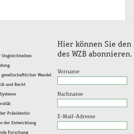
Hier können Sie den 
des WZB abonnieren.
r Ungleichheiten
idung
Vorname
 gesellschaftlicher Wandel
tik und Recht
Nachname
 Systeme
rsität
der Präsidentin
E-Mail-Adresse
ie der Entwicklung
ende Forschung