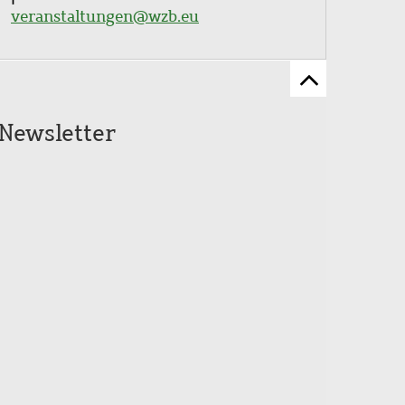
veranstaltungen@wzb.eu
Zum
Seitenanfang
Newsletter
scrollen