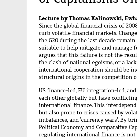
Lecture by Thomas Kalinowski, Ewha
Since the global financial crisis of 200
curb volatile financial markets. Change
the G20 during the last decade remain 
suitable to help mitigate and manage 
argues that this failure is not the resul
the clash of national egoisms, or a lac
international cooperation should be in
structural origins in the competition o
US finance-led, EU integration-led, an
each other globally but have conflicti
international finance. This interdepende
but also prone to crises caused by vola
imbalances, and ‘currency wars’. By br
Political Economy and Comparative Cap
regulating international finance is not