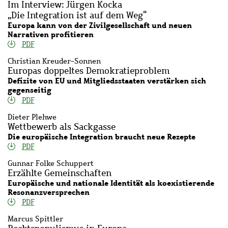
Im Interview: Jürgen Kocka
„Die Integration ist auf dem Weg“
Europa kann von der Zivilgesellschaft und neuen
Narrativen profitieren
PDF
Christian Kreuder-Sonnen
Europas doppeltes Demokratieproblem
Defizite von EU und Mitgliedsstaaten verstärken sich
gegenseitig
PDF
Dieter Plehwe
Wettbewerb als Sackgasse
Die europäische Integration braucht neue Rezepte
PDF
Gunnar Folke Schuppert
Erzählte Gemeinschaften
Europäische und nationale Identität als koexistierende
Resonanzversprechen
PDF
Marcus Spittler