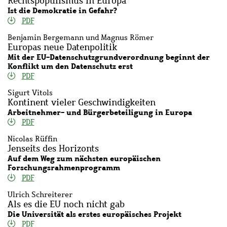
Rechtspopulismus in Europa
Ist die Demokratie in Gefahr?
PDF
Benjamin Bergemann und Magnus Römer
Europas neue Datenpolitik
Mit der EU-Datenschutzgrundverordnung beginnt der
Konflikt um den Datenschutz erst
PDF
Sigurt Vitols
Kontinent vieler Geschwindigkeiten
Arbeitnehmer- und Bürgerbeteiligung in Europa
PDF
Nicolas Rüffin
Jenseits des Horizonts
Auf dem Weg zum nächsten europäischen
Forschungsrahmenprogramm
PDF
Ulrich Schreiterer
Als es die EU noch nicht gab
Die Universität als erstes europäisches Projekt
PDF