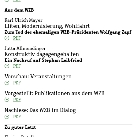
Aus dem WZB
Karl Ulrich Mayer
Eliten, Modernisierung, Wohlfahrt
Zum Tod des ehemaligen WZB-Präsidenten Wolfgang Zapf
PDF
Jutta Allmendinger
Konstruktiv dagegengehalten
Ein Nachruf auf Stephan Leibfried
PDF
Vorschau: Veranstaltungen
PDF
Vorgestellt: Publikationen aus dem WZB
PDF
Nachlese: Das WZB im Dialog
PDF
Zu guter Letzt