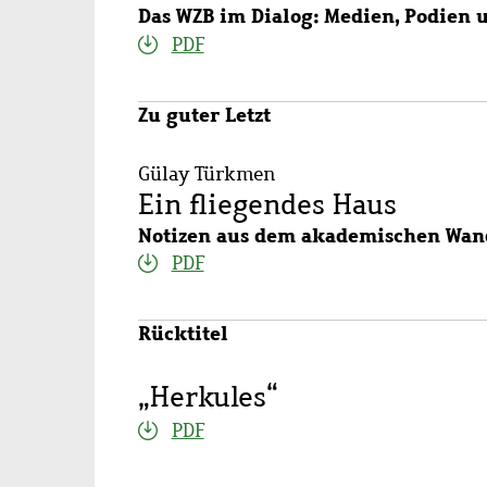
Das WZB im Dialog: Medien, Podien 
PDF
Zu guter Letzt
Gülay Türkmen
Ein fliegendes Haus
Notizen aus dem akademischen Wan
PDF
Rücktitel
„Herkules“
PDF