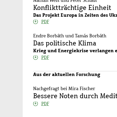
Nathan Weis und Peter Schadt
Konfliktträchtige Einheit
Das Projekt Europa in Zeiten des Uk
PDF
Endre Borbáth und Tamás Borbáth
Das politische Klima
Krieg und Energiekrise verlangen 
PDF
Aus der aktuellen Forschung
Nachgefragt bei Mira Fischer
Bessere Noten durch Medit
PDF