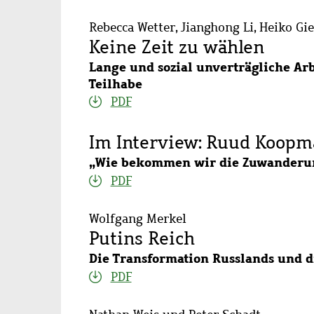
Rebecca Wetter, Jianghong Li, Heiko Gi
Keine Zeit zu wählen
Lange und sozial unverträgliche Arb
Teilhabe
PDF
Im Interview: Ruud Koopm
„Wie bekommen wir die Zuwanderun
PDF
Wolfgang Merkel
Putins Reich
Die Transformation Russlands und 
PDF