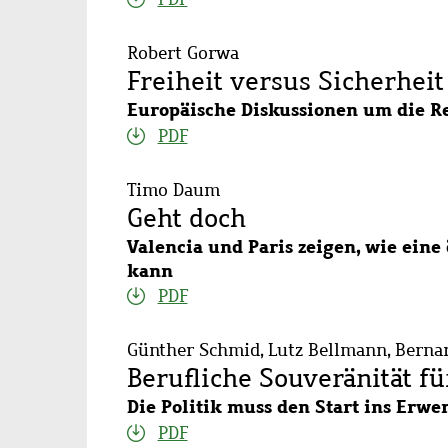
Robert Gorwa
Freiheit versus Sicherheit
Europäische Diskussionen um die Re
PDF
Timo Daum
Geht doch
Valencia und Paris zeigen, wie ein
kann
PDF
Günther Schmid, Lutz Bellmann, Bernar
Berufliche Souveränität f
Die Politik muss den Start ins Erwe
PDF