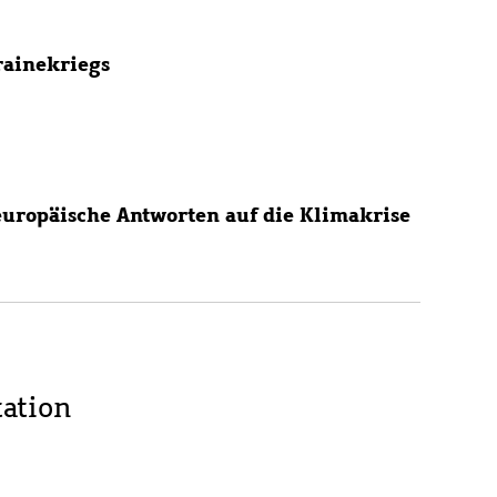
rainekriegs
europäische Antworten auf die Klimakrise
ation