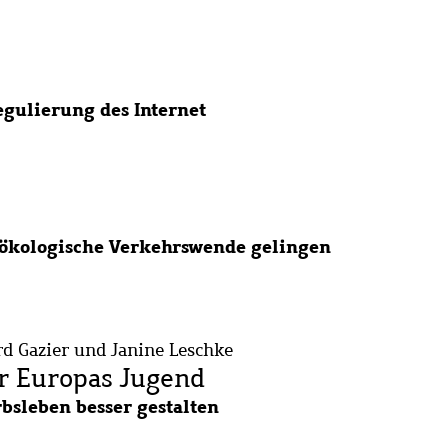
gulierung des Internet
e ökologische Verkehrswende gelingen
d Gazier und Janine Leschke
ür Europas Jugend
rbsleben besser gestalten