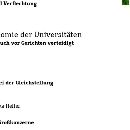
d Verflechtung
nomie der Universitäten
auch vor Gerichten verteidigt
ei der Gleichstellung
ka Heller
 Großkonzerne