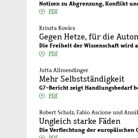
Notizen zu Abgrenzung, Konflikt un
PDF
Kriszta Kovács
Gegen Hetze, für die Auto
Die Freiheit der Wissenschaft wird 
PDF
Jutta Allmendinger
Mehr Selbstständigkeit
G7-Bericht zeigt Handlungsbedarf b
PDF
Robert Scholz, Fabio Ascione und Anni
Ungleich starke Fäden
Die Verflechtung der europäischen
PDF