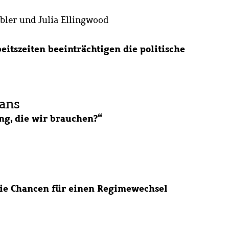
ebler und Julia Ellingwood
eitszeiten beeinträchtigen die politische
ans
g, die wir brauchen?“
die Chancen für einen Regimewechsel