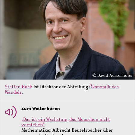
David Ausserhofer
Steffen Huck
ist Direktor der Abteilung
Ökonomik des
Wandels
.
Zum Weiterhören
„Das ist ein Wachstum, das Menschen nicht
verstehen“
Mathematiker Albrecht Beutelspacher über