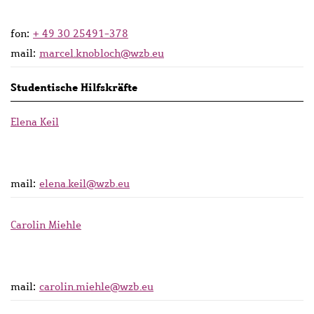
fon:
+ 49 30 25491-378
mail:
marcel.knobloch@wzb.eu
Studentische Hilfskräfte
Elena Keil
mail:
elena.keil@wzb.eu
Carolin Miehle
mail:
carolin.miehle@wzb.eu