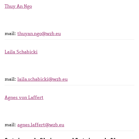
Thuy An Ngo
mail:
thuyan.ngo@wzb.eu
Laila Schabicki
mail:
laila.schabicki@wzb.eu
Agnes von Laffert
mail:
agnes.laffert@wzb.eu