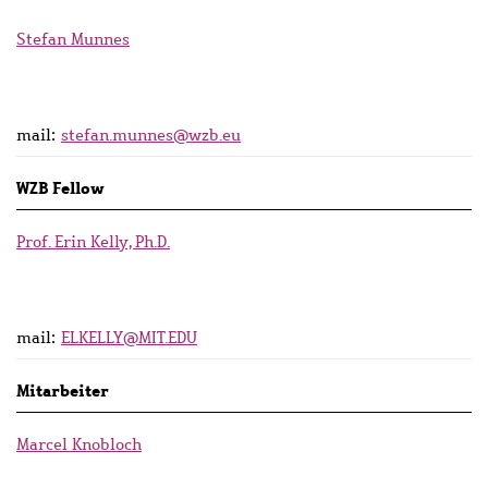
Stefan Munnes
mail:
stefan.munnes@wzb.eu
WZB Fellow
Prof. Erin Kelly, Ph.D.
mail:
ELKELLY@MIT.EDU
Mitarbeiter
Marcel Knobloch