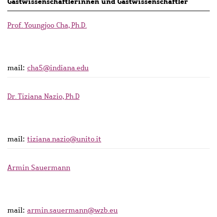
Gastwissenschaftlerinnen und Gastwissenschaftler
Prof. Youngjoo Cha, Ph.D.
mail:
cha5@indiana.edu
Dr. Tiziana Nazio, Ph.D
mail:
tiziana.nazio@unito.it
Armin Sauermann
mail:
armin.sauermann@wzb.eu