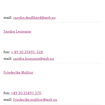
mail:
carolin.deuflhard@wzb.eu
Sandra Leumann
fon:
+ 49 30 25491-324
mail:
sandra.leumann@wzb.eu
Friederike Molitor
fon:
+49 30 25491 370
mail:
friederike.molitor@wzb.eu