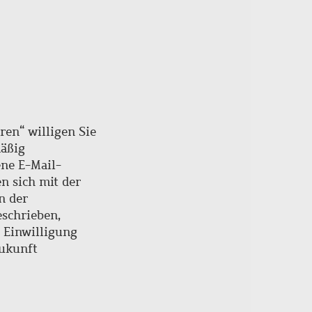
ren“ willigen Sie
mäßig
ne E-Mail-
en sich mit der
n der
schrieben,
e Einwilligung
Zukunft