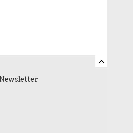
Zum
Seitenanfang
Newsletter
scrollen