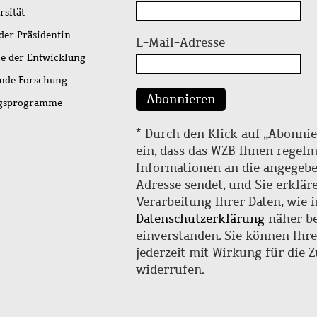
rsität
der Präsidentin
E-Mail-Adresse
ie der Entwicklung
ende Forschung
Abonnieren
ngsprogramme
* Durch den Klick auf „Abonnie
ein, dass das WZB Ihnen regel
Informationen an die angegebe
Adresse sendet, und Sie erklär
Verarbeitung Ihrer Daten, wie i
Datenschutzerklärung
näher be
einverstanden. Sie können Ihr
jederzeit mit Wirkung für die 
widerrufen.