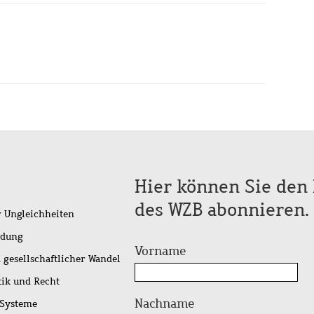
Hier können Sie den 
des WZB abonnieren.
r Ungleichheiten
idung
Vorname
 gesellschaftlicher Wandel
tik und Recht
Nachname
 Systeme