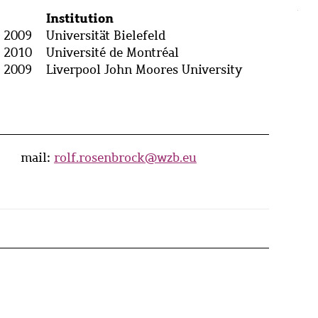
Institution
4 2009
Universität Bielefeld
7 2010
Université de Montréal
2 2009
Liverpool John Moores University
mail:
rolf.rosenbrock@wzb.eu