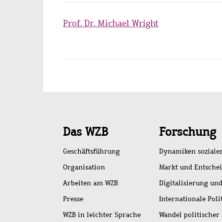
Prof. Dr. Michael Wright
Schnellzugriff
Das WZB
Forschung
Geschäftsführung
Dynamiken soziale
Organisation
Markt und Entsche
Arbeiten am WZB
Digitalisierung und
Presse
Internationale Poli
WZB in leichter Sprache
Wandel politischer