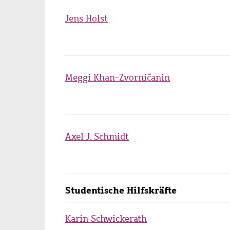
Jens Holst
Meggi Khan-Zvorničanin
Axel J. Schmidt
Studentische Hilfskräfte
Karin Schwickerath