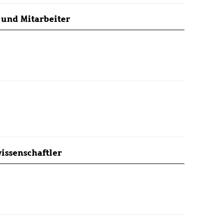
 und Mitarbeiter
issenschaftler