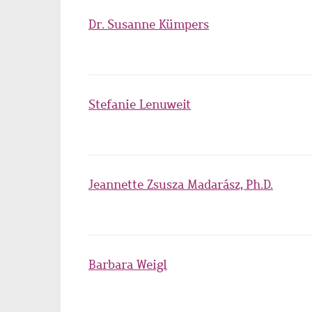
Dr. Susanne Kümpers
Stefanie Lenuweit
Jeannette Zsusza Madarász, Ph.D.
Barbara Weigl