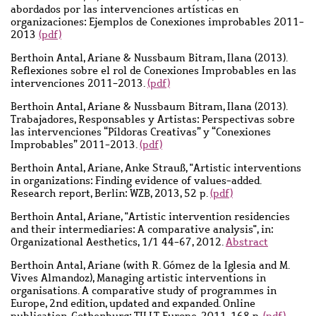
abordados por las intervenciones artísticas en
organizaciones: Ejemplos de Conexiones improbables 2011-
2013
(pdf)
Berthoin Antal, Ariane & Nussbaum Bitram, Ilana (2013).
Reflexiones sobre el rol de Conexiones Improbables en las
intervenciones 2011-2013.
(pdf)
Berthoin Antal, Ariane & Nussbaum Bitram, Ilana (2013).
Trabajadores, Responsables y Artistas: Perspectivas sobre
las intervenciones “Píldoras Creativas” y “Conexiones
Improbables” 2011-2013.
(pdf)
Berthoin Antal, Ariane, Anke Strauß, "Artistic interventions
in organizations: Finding evidence of values-added.
Research report, Berlin: WZB, 2013, 52 p.
(pdf)
Berthoin Antal, Ariane, "Artistic intervention residencies
and their intermediaries: A comparative analysis", in:
Organizational Aesthetics, 1/1 44-67, 2012.
Abstract
Berthoin Antal, Ariane (with R. Gómez de la Iglesia and M.
Vives Almandoz), Managing artistic interventions in
organisations. A comparative study of programmes in
Europe, 2nd edition, updated and expanded. Online