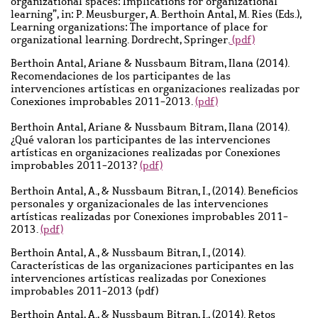
organizational spaces: Implications for organizational
learning”, in: P. Meusburger, A. Berthoin Antal, M. Ries (Eds.),
Learning organizations: The importance of place for
organizational learning. Dordrecht, Springer.
(pdf)
Berthoin Antal, Ariane & Nussbaum Bitram, Ilana (2014).
Recomendaciones de los participantes de las
intervenciones artísticas en organizaciones realizadas por
Conexiones improbables 2011-2013.
(pdf)
Berthoin Antal, Ariane & Nussbaum Bitram, Ilana (2014).
¿Qué valoran los participantes de las intervenciones
artísticas en organizaciones realizadas por Conexiones
improbables 2011-2013?
(pdf)
Berthoin Antal, A., & Nussbaum Bitran, I., (2014). Beneficios
personales y organizacionales de las intervenciones
artísticas realizadas por Conexiones improbables 2011-
2013.
(pdf)
Berthoin Antal, A., & Nussbaum Bitran, I., (2014).
Características de las organizaciones participantes en las
intervenciones artísticas realizadas por Conexiones
improbables 2011-2013 (pdf)
Berthoin Antal, A., & Nussbaum Bitran, I., (2014). Retos