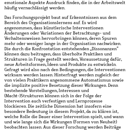
emotionale Aspekte Ausdruck finden, die in der Arbeitswelt
häufig vernachlässigt werden.
Das Forschungsprojekt baut auf Erkenntnissen aus dem
Bereich des Organisationslernens auf. Es wird
angenommen, dass künstlerische Interventionen
Änderungen oder Variationen der Betrachtungs- und
Verhaltensweisen hervorbringen können, deren Spuren
mehr oder weniger lange in der Organisation nachwirken.
Die durch die Konfrontation entstehenden „Dissonanzen“
können dazu beitragen, dass überholte Praktiken und
Strukturen in Frage gestellt werden, Voraussetzung dafür,
neue Arbeitsformen, Ideen und Produkte zu entwickeln.
Gefragt wird also nach den Bedingungen, die Interventionen
wirksam werden lassen. Hinterfragt werden zugleich der
von vielen Praktikern angenommene Automatismus sowie
die implizite positive Besetzung dieser Wirkungen. Denn
bestehende Vorstellungen, Interessen und
(Macht-)Strukturen können sich in der Folge der
Intervention auch verfestigen und Lernprozesse
blockieren. Die zeitliche Dimension hat insofern eine
besondere Bedeutung in diesem Projekt, da zu klären ist,
welche Rolle die Dauer einer Intervention spielt, und wann
und wie lange sich die Wirkungen (Formen von Neuheit)
beobachten lassen. Aus dieser Forschung werden Beiträge