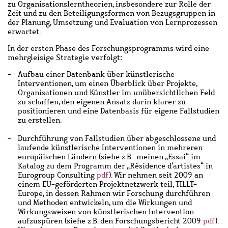
zu Organisationslerntheorien, insbesondere zur Rolle der
Zeit und zu den Beteiligungsformen von Bezugsgruppen in
der Planung, Umsetzung und Evaluation von Lernprozessen
erwartet.
In der ersten Phase des Forschungsprogramms wird eine
mehrgleisige Strategie verfolgt:
Aufbau einer Datenbank über künstlerische
Interventionen, um einen Überblick über Projekte,
Organisationen und Künstler im unübersichtlichen Feld
zu schaffen, den eigenen Ansatz darin klarer zu
positionieren und eine Datenbasis für eigene Fallstudien
zu erstellen.
Durchführung von Fallstudien über abgeschlossene und
laufende künstlerische Interventionen in mehreren
europäischen Ländern (siehe z.B. meinen „Essai“ im
Katalog zu dem Programm der „Résidence d’artistes“ in
Eurogroup Consulting
pdf
). Wir nehmen seit 2009 an
einem EU-geförderten Projektnetzwerk teil, TILLT-
Europe, in dessen Rahmen wir Forschung durchführen
und Methoden entwickeln, um die Wirkungen und
Wirkungsweisen von künstlerischen Intervention
aufzuspüren (siehe z.B. den Forschungsbericht 2009
pdf
).