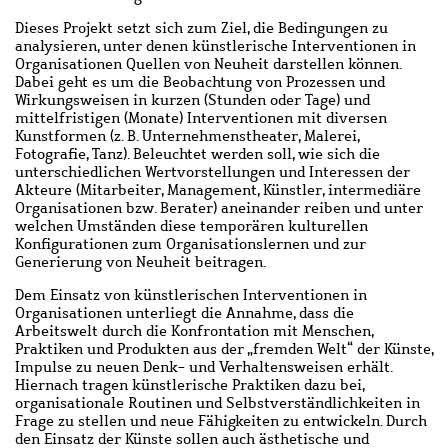
Dieses Projekt setzt sich zum Ziel, die Bedingungen zu
analysieren, unter denen künstlerische Interventionen in
Organisationen Quellen von Neuheit darstellen können.
Dabei geht es um die Beobachtung von Prozessen und
Wirkungsweisen in kurzen (Stunden oder Tage) und
mittelfristigen (Monate) Interventionen mit diversen
Kunstformen (z. B. Unternehmenstheater, Malerei,
Fotografie, Tanz). Beleuchtet werden soll, wie sich die
unterschiedlichen Wertvorstellungen und Interessen der
Akteure (Mitarbeiter, Management, Künstler, intermediäre
Organisationen bzw. Berater) aneinander reiben und unter
welchen Umständen diese temporären kulturellen
Konfigurationen zum Organisationslernen und zur
Generierung von Neuheit beitragen.
Dem Einsatz von künstlerischen Interventionen in
Organisationen unterliegt die Annahme, dass die
Arbeitswelt durch die Konfrontation mit Menschen,
Praktiken und Produkten aus der „fremden Welt“ der Künste,
Impulse zu neuen Denk- und Verhaltensweisen erhält.
Hiernach tragen künstlerische Praktiken dazu bei,
organisationale Routinen und Selbstverständlichkeiten in
Frage zu stellen und neue Fähigkeiten zu entwickeln. Durch
den Einsatz der Künste sollen auch ästhetische und