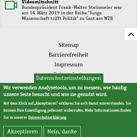
Videomitschnitt
Bundespräsident Frank-Walter Steinmeier war
am 14. März 2019 in der Reihe "Junge
Wissenschaft trifft Politik" zu Gast am WZB.
Z
Fußleistenmenü
Se
Sitemap
sc
Barrierefreiheit
Impressum
Datenschutz
Datenschutzeinstellungen
AVB
Wir verwenden Analysetools, um zu messen, wie häufig
unsere Seite besucht und wie sie genutzt wird.
Mit dem Klick auf „Akzeptieren“ erklären Sie sich damit einverstanden. Sie
können Ihre Einwilligung jederzeit widerrufen. Mehr Informationen finden
Sie in unserer
Datenschutzerklärung
.
Akzeptieren
Nein, danke