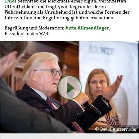
Thiel
beschrieb die Merkmale einer digital veränderten
Öffentlichkeit und fragte, wie begründet deren
Wahrnehmung als Unruheherd ist und welche Formen der
Intervention und Regulierung geboten erscheinen.
Jutta Allmendinger
Begrüßung und Moderation:
,
Präsidentin des WZB
Bild
David Ausserhofer